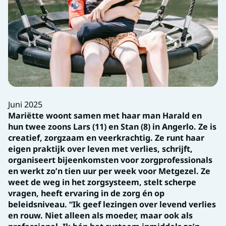
Juni 2025
Mariëtte woont samen met haar man Harald en
hun twee zoons Lars (11) en Stan (8) in Angerlo. Ze is
creatief, zorgzaam en veerkrachtig. Ze runt haar
eigen praktijk over leven met verlies, schrijft,
organiseert bijeenkomsten voor zorgprofessionals
en werkt zo’n tien uur per week voor Metgezel. Ze
weet de weg in het zorgsysteem, stelt scherpe
vragen, heeft ervaring in de zorg én op
beleidsniveau. “Ik geef lezingen over levend verlies
en rouw. Niet alleen als moeder, maar ook als