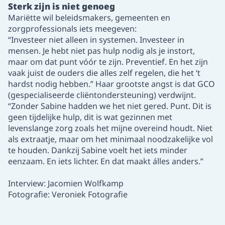
Sterk zijn is niet genoeg
Mariëtte wil beleidsmakers, gemeenten en
zorgprofessionals iets meegeven:
“Investeer niet alleen in systemen. Investeer in
mensen. Je hebt niet pas hulp nodig als je instort,
maar om dat punt vóór te zijn. Preventief. En het zijn
vaak juist de ouders die alles zelf regelen, die het ‘t
hardst nodig hebben.” Haar grootste angst is dat GCO
(gespecialiseerde cliëntondersteuning) verdwijnt.
“Zonder Sabine hadden we het niet gered. Punt. Dit is
geen tijdelijke hulp, dit is wat gezinnen met
levenslange zorg zoals het mijne overeind houdt. Niet
als extraatje, maar om het minimaal noodzakelijke vol
te houden. Dankzij Sabine voelt het iets minder
eenzaam. En iets lichter. En dat maakt álles anders.”
Interview: Jacomien Wolfkamp
Fotografie: Veroniek Fotografie