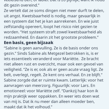
dit gezin overeind.”
Ze vertelt dat ze soms dingen niet meer durft te delen,
uit angst. Kwetsbaarheid is nodig, maar gevaarlijk in
een systeem dat het je kan aanrekenen. En wie juist
zelfstandig opereert, loopt het risico níet gezien te
worden. “Het systeem straft zowel kwetsbaarheid als
redzaamheid. En daarin zit het grootste probleem.”
Een basis, geen bijzaak
“Sabine is geen aanvulling. Ze is de basis onder ons
gezin.” Sinds Sabine als Metgezel betrokken is, is er
iets essentieels veranderd voor Mariëtte. Ze bracht
niet alleen rust en overzicht, maar ook een gevoel van
veiligheid. “Ze is er, ook als er geen acute vraag ligt. Ze
belt, overlegt, regelt. Ze kent ons verhaal. En ze blijft.”
Sabine zorgde dat er ruimte kwam. Letterlijk: voor het
aanvragen van meerzorg. Figuurlijk: voor Lars. En
emotioneel: voor Mariëtte zelf. “Dankzij haar kon ik
mijn praktijk weer oppakken. En weer iets doen wat
van mij is. Dat ik nu meer dan alleen moeder ben,
maakt dat ik het volhoud.”