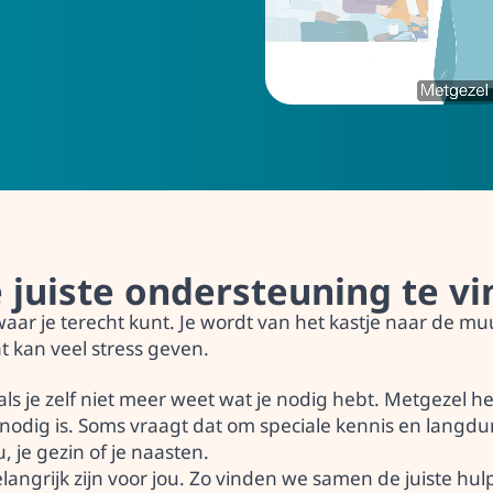
Veelgeste
Bekijk onz
antwoord 
e juiste ondersteuning te v
 waar je terecht kunt. Je wordt van het kastje naar de m
at kan veel stress geven.
r als je zelf niet meer weet wat je nodig hebt. Metgezel h
 nodig is. Soms vraagt dat om speciale kennis en langdur
, je gezin of je naasten.
angrijk zijn voor jou.
Zo vinden we samen de juiste hul