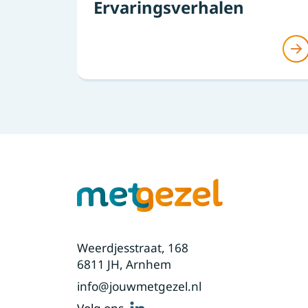
Ervaringsverhalen
Weerdjesstraat, 168
6811 JH, Arnhem
info@jouwmetgezel.nl
linkedin