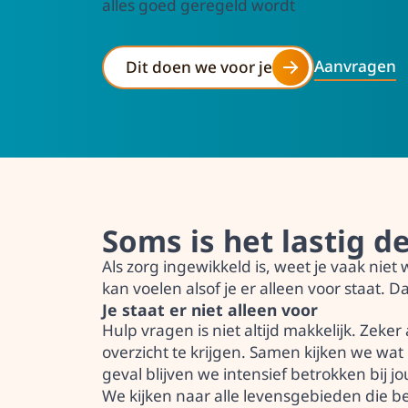
alles goed geregeld wordt
Aanvragen
Dit doen we voor je
Soms is het lastig d
Als zorg ingewikkeld is, weet je vaak niet
kan voelen alsof je er alleen voor staat. D
Je staat er niet alleen voor
Hulp vragen is niet altijd makkelijk. Zeke
overzicht te krijgen. Samen kijken we wat
geval blijven we intensief betrokken bij jou
We kijken naar alle levensgebieden die bel