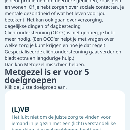
Je hebt problemen op meerdere gebieden, zoals geld
en wonen. Of je hebt zorgen over sociale contacten, je
mentale gezondheid of wat het leven voor jou
betekent. Het kan ook gaan over verzorging,
dagelijkse dingen of dagbesteding
Cliëntondersteuning (OCO ) is niet genoeg, je hebt
meer nodig. (Een OCO'er helpt je met vragen over
welke zorg je kunt krijgen en hoe je dat regelt.
Gespecialiseerde cliëntondersteuning gaat verder en
biedt extra en langdurige hulp.)
Dan kan Metgezel misschien helpen.
Metgezel is er voor 5
doelgroepen
Klik de juiste doelgroep aan.
(L)VB
Het lukt niet om de juiste zorg te vinden voor
iemand in je gezin met een (licht) verstandelijke
beperking, die veel problemen heeft met