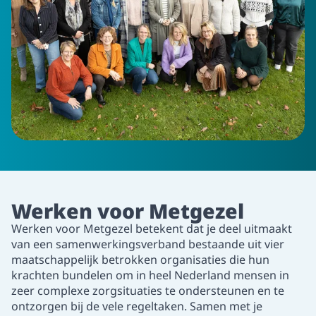
Werken voor Metgezel
Werken voor Metgezel betekent
dat je deel uitmaakt
van een samenwerkingsverband bestaande uit vier
maatschappelijk betrokken organisaties die hun
krachten bundelen om in heel Nederland mensen in
zeer complexe zorgsituaties te ondersteunen en te
ontzorgen bij de vele regeltaken. Samen met je