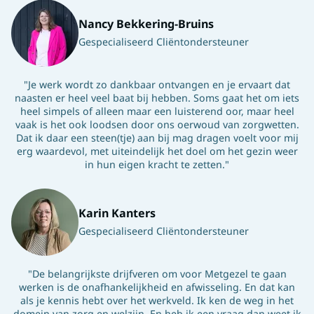
Nancy Bekkering-Bruins
Gespecialiseerd Cliëntondersteuner
"Je werk wordt zo dankbaar ontvangen en je ervaart dat
naasten er heel veel baat bij hebben. Soms gaat het om iets
heel simpels of alleen maar een luisterend oor, maar heel
vaak is het ook loodsen door ons oerwoud van zorgwetten.
Dat ik daar een steen(tje) aan bij mag dragen voelt voor mij
erg waardevol, met uiteindelijk het doel om het gezin weer
in hun eigen kracht te zetten."
Karin Kanters
Gespecialiseerd Cliëntondersteuner
"De belangrijkste drijfveren om voor Metgezel te gaan
werken is de onafhankelijkheid en afwisseling. En dat kan
als je kennis hebt over het werkveld. Ik ken de weg in het
domein van zorg en welzijn. En heb ik een vraag dan weet ik