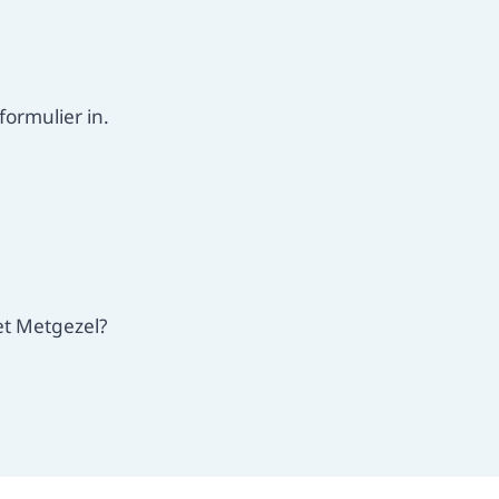
ormulier in.
et Metgezel?