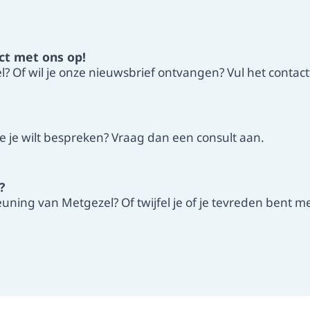
ct met ons op!
 Of wil je onze nieuwsbrief ontvangen? Vul het contactf
ie je wilt bespreken? Vraag dan een consult aan.
?
uning van Metgezel? Of twijfel je of je tevreden bent m