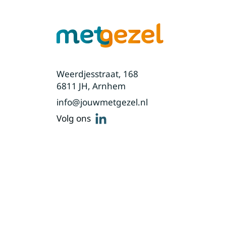
Weerdjesstraat, 168
6811 JH, Arnhem
info@jouwmetgezel.nl
linkedin
Volg ons