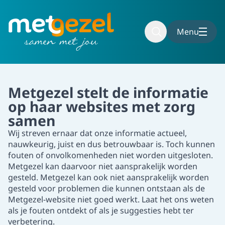
Naar hoofdinhoud
Naar voettekst
Menu
Metgezel stelt de informatie
op haar websites met zorg
samen
Wij streven ernaar dat onze informatie actueel,
nauwkeurig, juist en dus betrouwbaar is. Toch kunnen
fouten of onvolkomenheden niet worden uitgesloten.
Metgezel kan daarvoor niet aansprakelijk worden
gesteld. Metgezel kan ook niet aansprakelijk worden
gesteld voor problemen die kunnen ontstaan als de
Metgezel-website niet goed werkt. Laat het ons weten
als je fouten ontdekt of als je suggesties hebt ter
verbetering.