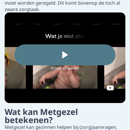
moet worden geregeld. Dit komt bovenop de toch al
zware zorgtaak.
Video afspelen
Wat kan Metgezel
betekenen?
Metgezel kan gezinnen helpen bij (zorg)aanvragen,