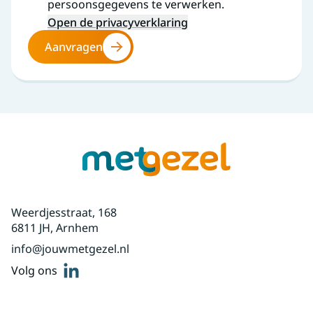
persoonsgegevens te verwerken.
Open de privacyverklaring
Aanvragen
Weerdjesstraat, 168
6811 JH, Arnhem
info@jouwmetgezel.nl
linkedin
Volg ons