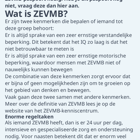
niet, vraag deze dan
hier
aan.
Wat is ZEVMB?
Er zijn twee kenmerken die bepalen of iemand tot
deze groep behoort:
Er is altijd sprake van een zeer ernstige verstandelijke
beperking. Dit betekent dat het IQ zo laag is dat het
niet betrouwbaar te meten is
Er is altijd sprake van een zeer ernstige motorische
beperking, waardoor mensen met ZEVMB niet of
nauwelijks kunnen bewegen
De combinatie van deze kenmerken zorgt ervoor dat
er bijna of geen mogelijkheden zijn om te groeien op
het gebied van denken en bewegen.
Vaak gaan deze twee samen met andere kenmerken.
Meer over de definitie van ZEVMB lees je op
de
website van het ZEVMB-kenniscentrum
.
Enorme regeltaken
Als iemand ZEVMB heeft, dan is er 24 uur per dag,
intensieve en gespecialiseerde zorg en ondersteuning
nodig. Voor naasten betekent dit dat er enorm veel