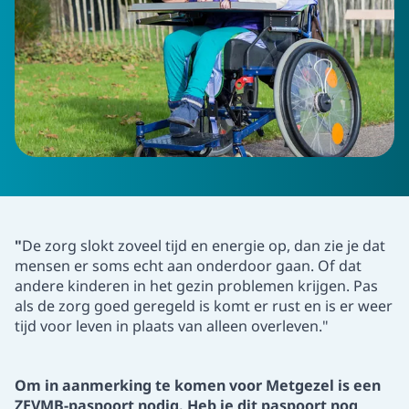
"
De zorg slokt zoveel tijd en energie op, dan zie je dat
mensen er soms echt aan onderdoor gaan. Of dat
andere kinderen in het gezin problemen krijgen. Pas
als de zorg goed geregeld is komt er rust en is er weer
tijd voor leven in plaats van alleen overleven."
Om in aanmerking te komen voor Metgezel is een
ZEVMB-paspoort nodig. Heb je dit paspoort nog