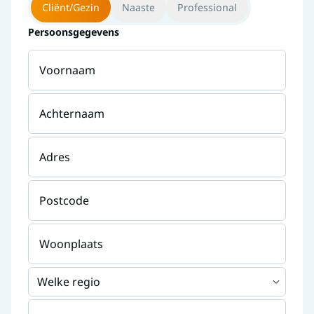
Cliënt/Gezin
Naaste
Professional
Persoonsgegevens
Voornaam
Achternaam
Adres
Postcode
Woonplaats
Welke regio