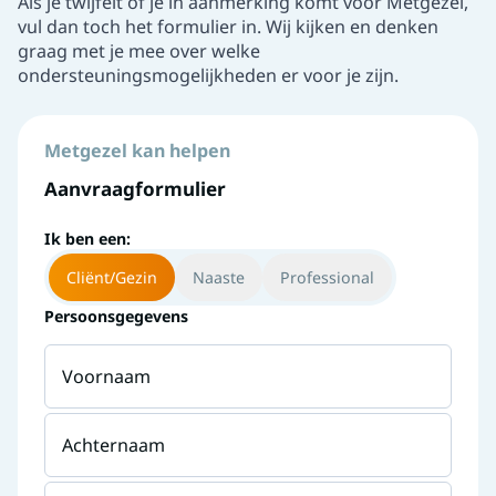
Als je twijfelt of je in aanmerking komt voor Metgezel,
vul dan toch het formulier in. Wij kijken en denken
graag met je mee over welke
ondersteuningsmogelijkheden er voor je zijn.
Metgezel kan helpen
Aanvraagformulier
Ik ben een:
Cliënt/Gezin
Naaste
Professional
Persoonsgegevens
Voornaam
Achternaam