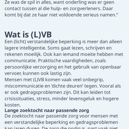
Ze was de spil in alles, want onderling was er geen
contact tussen al die hulp- en zorgverleners. Daar
komt bij dat ze haar niet voldoende serieus namen.“
Wat is (L)VB
Een (licht) verstandelijke beperking is meer dan alleen
lagere intelligentie. Soms gaat lezen, schrijven en
rekenen moeilijk. Ook kan iemand moeite hebben met
communicatie. Praktische vaardigheden, zoals
persoonlijke verzorging en het gebruik van openbaar
vervoer, kunnen ook lastig zijn.
Mensen met (L)VB komen vaak veel onbegrip,
miscommunicatie en ‘dichte deuren’ tegen. Vooral als
er ook gedragsproblemen zijn. Dit kan leiden tot
crisissituaties, stress, minder levensgeluk en hogere
kosten.
Lange zoektocht naar passende zorg
De zoektocht naar passende zorg voor mensen met
een verstandelijke beperking en gedragsproblemen
kan jaren duren. De zorg die nodig is, past vaak niet