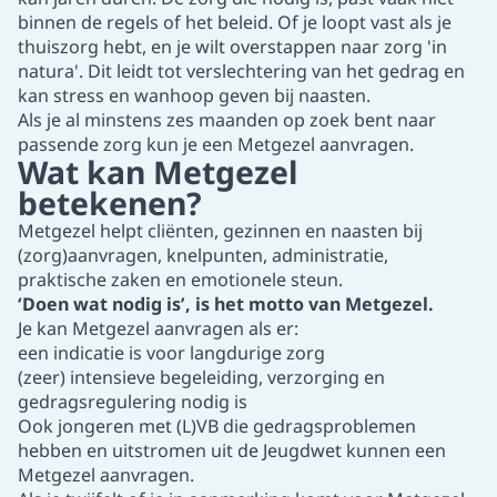
binnen de regels of het beleid. Of je loopt vast als je
thuiszorg hebt, en je wilt overstappen naar zorg 'in
natura'. Dit leidt tot verslechtering van het gedrag en
kan stress en wanhoop geven bij naasten.
Als je al minstens zes maanden op zoek bent naar
passende zorg kun je een Metgezel aanvragen.
Wat kan Metgezel
betekenen?
Metgezel helpt cliënten, gezinnen en naasten bij
(zorg)aanvragen, knelpunten, administratie,
praktische zaken en emotionele steun.
‘Doen wat nodig is’, is het motto van Metgezel.
Je kan Metgezel aanvragen als er:
een indicatie is voor langdurige zorg
(zeer) intensieve begeleiding, verzorging en
gedragsregulering nodig is
Ook jongeren met (L)VB die gedragsproblemen
hebben en uitstromen uit de Jeugdwet kunnen een
Metgezel aanvragen.