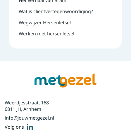
Het verhaal van Bram
Wat is cliëntvertegenwoordiging?
Wegwijzer Hersenletsel
Werken met hersenletsel
Weerdjesstraat, 168
6811 JH, Arnhem
info@jouwmetgezel.nl
linkedin
Volg ons