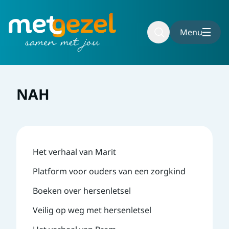
Naar hoofdinhoud
Naar voettekst
Menu
NAH
Het verhaal van Marit
Platform voor ouders van een zorgkind
Boeken over hersenletsel
Veilig op weg met hersenletsel