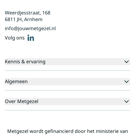
Weerdjesstraat, 168
6811 JH, Arnhem
info@jouwmetgezel.nl
linkedin
Volg ons
Kennis & ervaring
Kennisbank
Algemeen
Agenda
Voor cliënten
Veelgestelde vragen
Over Metgezel
Aanmeldprocedure
Klachten
Aanmelden nieuwsbrief
Missie en visie
Professionals
Landelijk
Metgezel wordt gefinancierd door het ministerie van