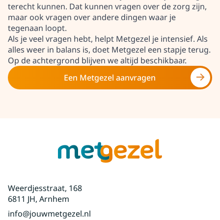
terecht kunnen.
Dat kunnen vragen over de zorg zijn,
maar ook vragen over andere dingen waar je
tegenaan loopt.
Als je veel vragen hebt, helpt Metgezel je intensief. Als
alles weer in balans is, doet Metgezel een stapje terug.
Op de achtergrond blijven we altijd beschikbaar.
Een Metgezel aanvragen
Weerdjesstraat, 168
6811 JH, Arnhem
info@jouwmetgezel.nl