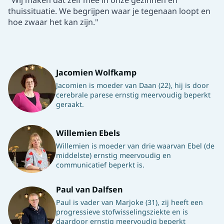
"Wij maken dat zelf mee in onze gezinnen en
thuissituatie. We begrijpen waar je tegenaan loopt en
hoe zwaar het kan zijn."
Jacomien Wolfkamp
Jacomien is moeder van Daan (22), hij is door
cerebrale parese ernstig meervoudig beperkt
geraakt.
Willemien Ebels
Willemien is moeder van drie waarvan Ebel (de
middelste) ernstig meervoudig en
communicatief beperkt is.
Paul van Dalfsen
Paul is vader van Marjoke (31), zij heeft een
progressieve stofwisselingsziekte en is
daardoor ernstig meervoudig beperkt