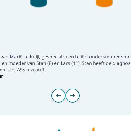
van Mariëtte Kuijl, gespecialiseerd cliëntondersteuner voo
 en moeder van Stan (8) en Lars (11). Stan heeft de diagnos
en Lars ASS niveau 1.
er