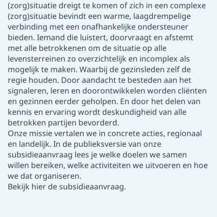
(zorg)situatie dreigt te komen of zich in een complexe
(zorg)situatie bevindt een warme, laagdrempelige
verbinding met een onafhankelijke ondersteuner
bieden. Iemand die luistert, doorvraagt en afstemt
met alle betrokkenen om de situatie op alle
levensterreinen zo overzichtelijk en incomplex als
mogelijk te maken. Waarbij de gezinsleden zelf de
regie houden. Door aandacht te besteden aan het
signaleren, leren en doorontwikkelen worden cliënten
en gezinnen eerder geholpen. En door het delen van
kennis en ervaring wordt deskundigheid van alle
betrokken partijen bevorderd.
Onze missie vertalen we in concrete acties, regionaal
en landelijk. In de publieksversie van onze
subsidieaanvraag lees je welke doelen we samen
willen bereiken, welke activiteiten we uitvoeren en hoe
we dat organiseren.
Bekijk hier de subsidieaanvraag
.