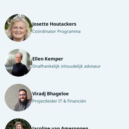
Josette Houtackers
Coördinator Programma
Ellen Kemper
Onafhankelijk inhoudelijk adviseur
Viradj Bhageloe
Projectleider IT & Financiën
Jacoline van Amerongen