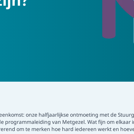
Veelgeste
Bekijk onz
antwoord 
enkomst: onze halfjaarlijkse ontmoeting met de Stuurg
 de programmaleiding van Metgezel. Wat fijn om elkaar 
irerend om te merken hoe hard iedereen werkt en hoeve