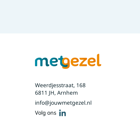
Weerdjesstraat, 168
6811 JH, Arnhem
info@jouwmetgezel.nl
linkedin
Volg ons