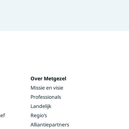
Over Metgezel
Missie en visie
Professionals
Landelijk
ef
Regio's
Alliantiepartners