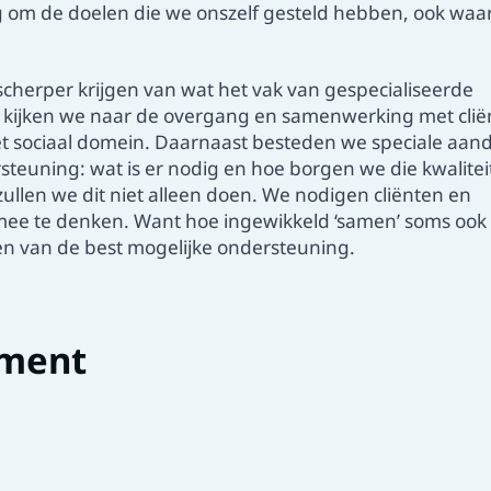
eg om de doelen die we onszelf gesteld hebben, ook waa
scherper krijgen van wat het vak van gespecialiseerde
k kijken we naar de overgang en samenwerking met cli
et sociaal domein. Daarnaast besteden we speciale aan
rsteuning: wat is er nodig en hoe borgen we die kwalitei
ullen we dit niet alleen doen. We nodigen cliënten en
e te denken. Want hoe ingewikkeld ‘samen’ soms ook i
den van de best mogelijke ondersteuning.
ment