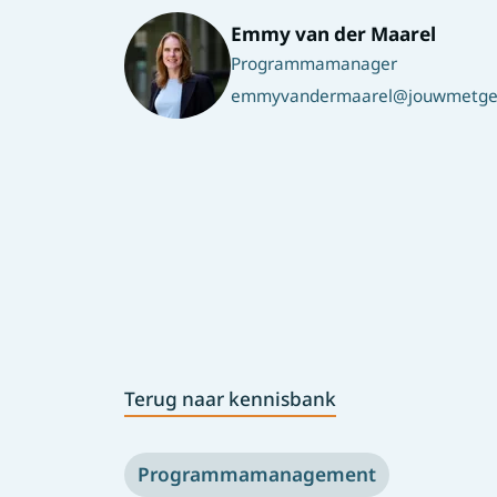
Emmy van der Maarel
Programmamanager
emmyvandermaarel@jouwmetgez
Terug naar kennisbank
Programmamanagement