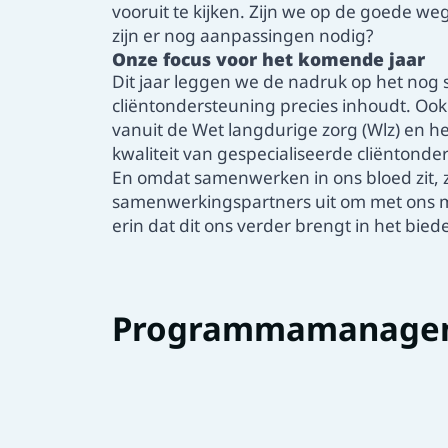
vooruit te kijken. Zijn we op de goede w
zijn er nog aanpassingen nodig?
Onze focus voor het komende jaar
Dit jaar leggen we de nadruk op het nog 
cliëntondersteuning precies inhoudt. Oo
vanuit de Wet langdurige zorg (Wlz) en h
kwaliteit van gespecialiseerde cliëntonde
En omdat samenwerken in ons bloed zit, z
samenwerkingspartners uit om met ons me
erin dat dit ons verder brengt in het bie
Programmamanage