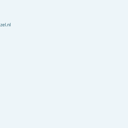
el.nl