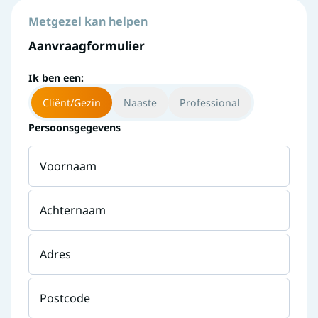
Metgezel kan helpen
Aanvraagformulier
Ik ben een:
Cliënt/Gezin
Naaste
Professional
Persoonsgegevens
Voornaam
Achternaam
Adres
Postcode