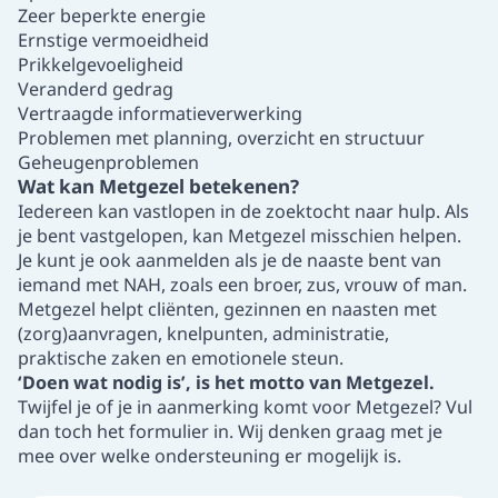
Zeer beperkte energie
Ernstige vermoeidheid
Prikkelgevoeligheid
Veranderd gedrag
Vertraagde informatieverwerking
Problemen met planning, overzicht en structuur
Geheugenproblemen
Wat kan Metgezel betekenen?
Iedereen kan vastlopen in de zoektocht naar hulp. Als
je bent vastgelopen, kan Metgezel misschien helpen.
Je kunt je ook aanmelden als je de naaste bent van
iemand met NAH, zoals een broer, zus, vrouw of man.
Metgezel helpt cliënten, gezinnen en naasten met
(zorg)aanvragen, knelpunten, administratie,
praktische zaken en emotionele steun.
‘Doen wat nodig is’, is het motto van Metgezel.
Twijfel je of je in aanmerking komt voor Metgezel?
Vul
dan toch het formulier in
. Wij denken graag met je
mee over welke ondersteuning er mogelijk is.