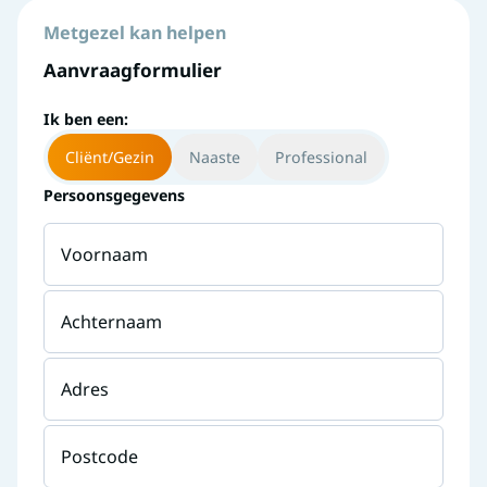
Metgezel kan helpen
Aanvraagformulier
Ik ben een:
Cliënt/Gezin
Naaste
Professional
Persoonsgegevens
Voornaam
Achternaam
Adres
Postcode