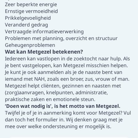
Zeer beperkte energie
Ernstige vermoeidheid
Prikkelgevoeligheid
Veranderd gedrag
Vertraagde informatieverwerking
Problemen met planning, overzicht en structuur
Geheugenproblemen
Wat kan Metgezel betekenen?
Iedereen kan vastlopen in de zoektocht naar hulp. Als
je bent vastgelopen, kan Metgezel misschien helpen.
Je kunt je ook aanmelden als je de naaste bent van
iemand met NAH, zoals een broer, zus, vrouw of man.
Metgezel helpt cliënten, gezinnen en naasten met
(zorg)aanvragen, knelpunten, administratie,
praktische zaken en emotionele steun.
‘Doen wat nodig is’, is het motto van Metgezel.
Twijfel je of je in aanmerking komt voor Metgezel?
Vul
dan toch het formulier in
. Wij denken graag met je
mee over welke ondersteuning er mogelijk is.