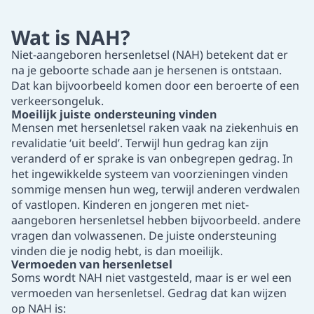
Wat is NAH?
Niet-aangeboren hersenletsel (NAH) betekent dat er
na je geboorte schade aan je hersenen is ontstaan.
Dat kan bijvoorbeeld komen door een beroerte of een
verkeersongeluk.
Moeilijk juiste ondersteuning vinden
Mensen met hersenletsel raken vaak na ziekenhuis en
revalidatie ‘uit beeld’. Terwijl hun gedrag kan zijn
veranderd of er sprake is van onbegrepen gedrag. In
het ingewikkelde systeem van voorzieningen vinden
sommige mensen hun weg, terwijl anderen verdwalen
of vastlopen. Kinderen en jongeren met niet-
aangeboren hersenletsel hebben bijvoorbeeld. andere
vragen dan volwassenen. De juiste ondersteuning
vinden die je nodig hebt, is dan moeilijk.
Vermoeden van hersenletsel
Soms wordt NAH niet vastgesteld, maar is er wel een
vermoeden van hersenletsel. Gedrag dat kan wijzen
op NAH is: